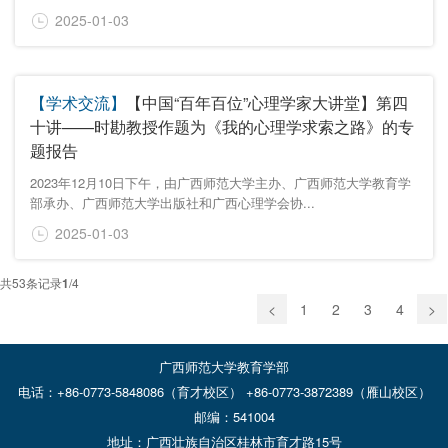
2025-01-03
【学术交流】
【中国“百年百位”心理学家大讲堂】第四
十讲——时勘教授作题为《我的心理学求索之路》的专
题报告
2023年12月10日下午，由广西师范大学主办、广西师范大学教育学
部承办、广西师范大学出版社和广西心理学会协...
2025-01-03
共
53
条记录
1
/
4
<
1
2
3
4
>
广西师范大学教育学部
电话：+86-0773-5848086（育才校区） +86-0773-3872389（雁山校区）
邮编：541004
地址：广西壮族自治区桂林市育才路15号