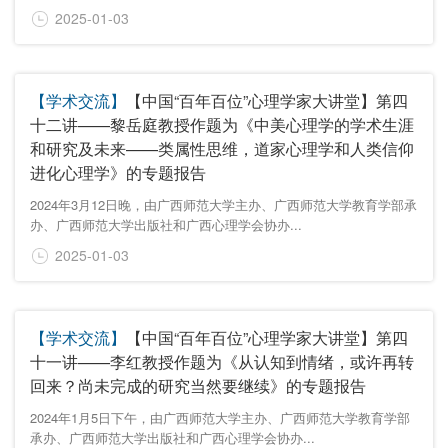
2025-01-03
【学术交流】
​【中国“百年百位”心理学家大讲堂】第四
十二讲——黎岳庭教授作题为《中美心理学的学术生涯
和研究及未来——类属性思维，道家心理学和人类信仰
进化心理学》的专题报告
2024年3月12日晚，由广西师范大学主办、广西师范大学教育学部承
办、广西师范大学出版社和广西心理学会协办...
2025-01-03
【学术交流】
【中国“百年百位”心理学家大讲堂】第四
十一讲——李红教授作题为《从认知到情绪，或许再转
回来？尚未完成的研究当然要继续》的专题报告
2024年1月5日下午，由广西师范大学主办、广西师范大学教育学部
承办、广西师范大学出版社和广西心理学会协办...