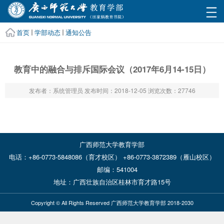
首页
学部动态
通知公告
教育中的融合与排斥国际会议（2017年6月14-15日）
发布者：系统管理员
发布时间：2018-12-05
浏览次数：
27746
广西师范大学教育学部
电话：+86-0773-5848086（育才校区） +86-0773-3872389（雁山校区）
邮编：541004
地址：广西壮族自治区桂林市育才路15号
Copyright © All Rights Reserved 广西师范大学教育学部 2018-2030