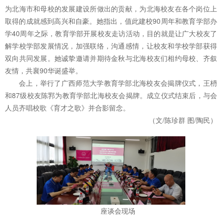
为北海市和母校的发展建设所做出的贡献，为北海校友在各个岗位上
取得的成就感到高兴和自豪。她指出，值此建校90周年和教育学部办
学40周年之际，教育学部开展校友走访活动，目的就是让广大校友了
解学校学部发展情况，加强联络，沟通感情，让校友和学校学部获得
双向共同发展。她诚挚邀请并期待金秋与北海校友们相约母校、齐叙
友情，共襄90华诞盛举。
会上，举行了广西师范大学教育学部北海校友会揭牌仪式，王枬
和87级校友陈郛为教育学部北海校友会揭牌。成立仪式结束后，与会
人员齐唱校歌《育才之歌》并合影留念。
（文/陈珍群 图/陶民）
座谈会现场