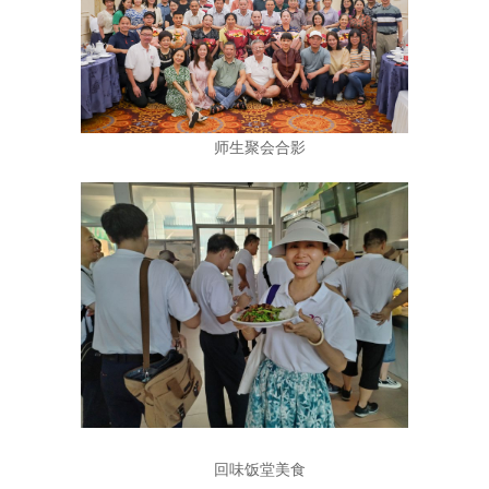
师生聚会合影
回味饭堂美食