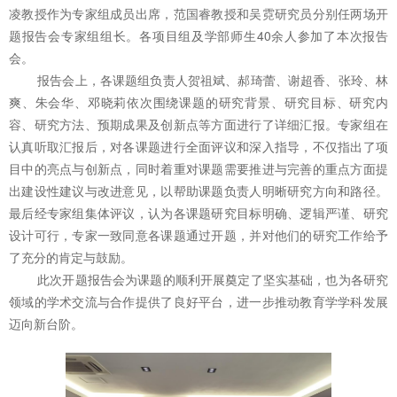
凌教授作为专家组成员出席，范国睿教授和吴霓研究员分别任两场开
题报告会专家组组长。各项目组及学部师生40余人参加了本次报告
会。
报告会上，各课题组负责人贺祖斌、郝琦蕾、谢超香、张玲、林
爽、朱会华、邓晓莉依次围绕课题的研究背景、研究目标、研究内
容、研究方法、预期成果及创新点等方面进行了详细汇报。专家组在
认真听取汇报后，对各课题进行全面评议和深入指导，不仅指出了项
目中的亮点与创新点，同时着重对课题需要推进与完善的重点方面提
出建设性建议与改进意见，以帮助课题负责人明晰研究方向和路径。
最后经专家组集体评议，认为各课题研究目标明确、逻辑严谨、研究
设计可行，专家一致同意各课题通过开题，并对他们的研究工作给予
了充分的肯定与鼓励。
此次开题报告会为课题的顺利开展奠定了坚实基础，也为各研究
领域的学术交流与合作提供了良好平台，进一步推动教育学学科发展
迈向新台阶。