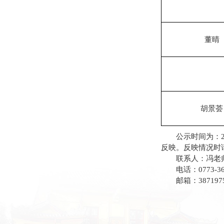
董晴
胡景荟
公示时间为：2
反映。反映情况时
联系人：冯老
电话：0773-36
邮箱：3871975