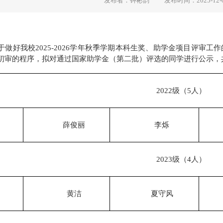
发布者：钟彬韵
发布时间：2025-12-
于做好我校2025-2026学年秋季学期本科生奖、助学金项目评审
初审的程序，拟对通过国家助学金（第二批）评选的同学进行公示，
2022级（5人）
薛俊丽
李烁
2023级（4人）
黄洁
夏守风