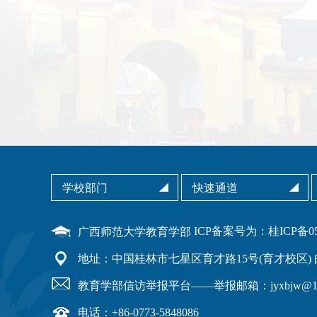
ICP备案号为：桂ICP备050
广西师范大学教育学部
地址：中国桂林市七星区育才路15号(育才校区) 邮编
教育学部信访举报平台——举报邮箱：jyxbjw@163.
电话：+86-0773-5848086