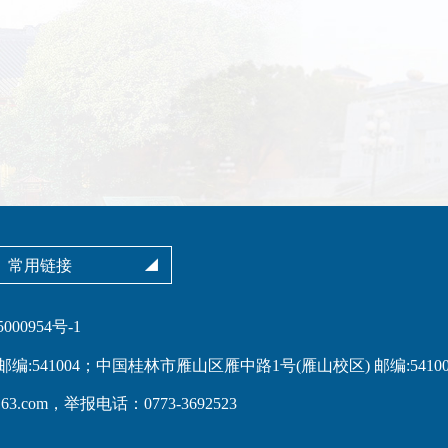
00954号-1
:541004；中国桂林市雁山区雁中路1号(雁山校区) 邮编:54100
com，举报电话：0773-3692523