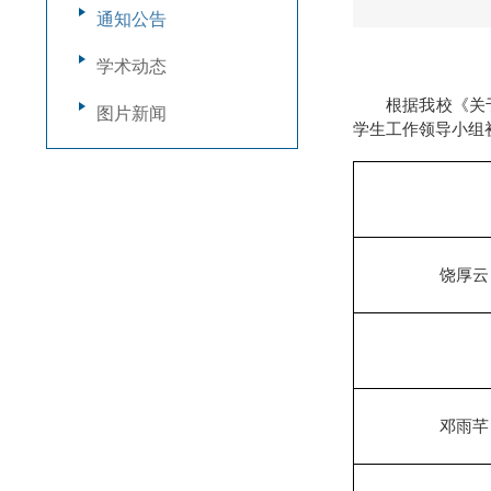
通知公告
学术动态
根据我校《关
图片新闻
学生工作领导小组
饶厚云
邓雨芊