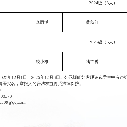
2024级（3人）
李雨悦
黄秋红
2025级（5人）
凌小雄
陆兰香
025年12月1日—2025年12月3日。公示期间如发现评选学生中有
请署实名，举报人的合法权益将受法律保护。
师
98378
309@qq.com