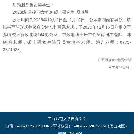
后勤服务集团奖学金：
2023级 课程与教学论 硕士研究生 原旭辉
公示时间为2025年12月9日至12月15日，公示期间如有异议，请
以书面的形式并署真实姓名和联系方式，于2025年12月15日前提交至
雁山校区行政北楼144办公室，或致电博士班主任皇甫科杰老师、邓
晓莉老师，硕士研究生辅导员黄旭科老师、姚卉老师：0773-
3871983。
广西师范大学教育学部
2025年12月9日
广西师范大学教育学部
电话：+86-0773-5848086（育才校区） +86-0773-3872389（雁山校区）
邮编：541004