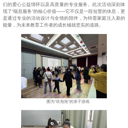
们的爱心公益情怀以及高质量的专业服务。此次活动深刻体
现了“喘息服务”的核心价值——它不仅是一段短暂的休息，更
是通过专业的活动设计与全情的陪伴，为特需家庭注入新的
能量，为未来教育工作者的成长铺就坚实的道路。
图为“吹泡泡”的亲子游戏