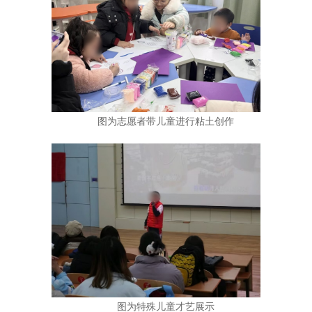
图为志愿者带儿童进行粘土创作
图为特殊儿童才艺展示