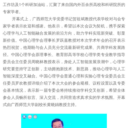
工作坊及1个科研加油站，汇聚了来自国内外百余所高校和科研院所的
专家学者。
开幕式上，广西师范大学党委书记贺祖斌教授代表学校对与会专
家学者表示欢迎和感谢。他表示，希望以本次会议为契机，携手探索
心理学与人工智能融合发展的前沿方向，助力学科实现新突破、彰显
新价值。中国心理学会理事长罗跃嘉教授对本次学术年会的召开表示
热烈祝贺，他期盼与会人员充分交流最新研究成果、共商学科发展路
径。中国心理学会原理事长、教育部高等学校心理学类专业教学指导
委员会主任委员周晓林教授表示，身处人工智能发展浪潮中，心理学
研究要坚持守正创新，主动拥抱新技术、新思路，推动心理学与人工
智能深度交叉融合。中国心理学会普通心理和实验心理专业委员会主
任委员罗欢教授详细介绍了本次大会的参会规模、议程设置以及专委
会基本情况，表示新一届专委会将持续推动学科交叉创新，希望全体
参会人员畅所欲言、深入交流，共同营造求真求实的学术氛围。开幕
式由广西师范大学副校长黄晓娟教授主持。