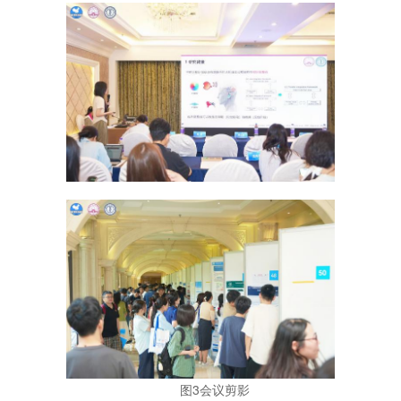
图3会议剪影