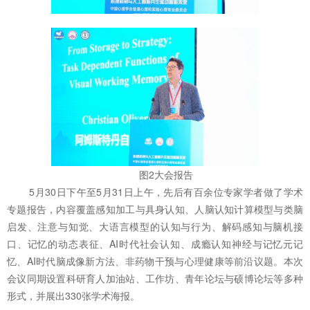
图2大会报告
5月30日下午至5月31日上午，先后有百余位专家学者做了学术
专题报告，内容覆盖感知加工与具身认知、人脑认知计算模型与类脑
启发、注意与知觉、大语言模型的认知与行为、解码感知与脑机接
口、记忆的动态表征、AI时代社会认知、成瘾认知神经与记忆元记
忆、AI时代脑成像新方法、非药物干预与心理健康等前沿议题。本次
会议同期设置科研育人加油站、工作坊、青年论坛与硕博论坛等多种
形式，并展出330张学术海报。