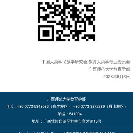
中国人类学民族学研究会·教育人类学专业委员会
广西师范大学教育学部
2026年6月3日
广西师范大学教育学部
电话：+86-0773-5848086（育才校区） +86-0773-3872389（雁山校区）
邮编：541004
地址：广西壮族自治区桂林市育才路15号