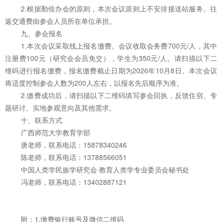
2.根据勤俭办会的原则，本次会议原则上不安排接送站服务。往
返交通费由参会人员所在单位承担。
九、参会报名
1.本次会议采取线上报名缴费。会议收取会务费700元/人，其中
注册费100元（研究会会员免交），学生为350元/人。请扫描以下二
维码进行报名缴费，报名缴费截止日期为2026年10月8日。本次会议
将适度控制参会人数为200人左右，以报名先后顺序为准。
2.缴费成功后，请扫描以下二维码填写参会回执，反馈住宿、专
题研讨、实地参观意向及其他需求。
十、联系方式
广西师范大学教育学部
唐老师，联系电话：15878340246
陈老师，联系电话：13788566051
中国人类学民族学研究会·教育人类学专业委员会秘书处
冯老师，联系电话：13402887121
附：1.缴费银行账号及微信二维码