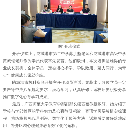
图1开班仪式
开班仪式上，防城港市第二中学苏洪坚老师和防城港市高级中学
黄威铭老师作为学员代表率先发言。他们谈到，本次培训是难得的专
业成长契机，全体学员一定会潜心求学、学以致用、聚力同行，为青
少年健康成长保驾护航。
防城港市教科所张开颜主任作动员讲话。她指出，各位学员一定
要严守中央八项规定要求，潜心学习，认真研修，返校后要积极分享
推广数字化心育学习成果。
最后，广西师范大学教育学部副部长熊西蓓教授致辞。她介绍了
学校与学部雄厚的学科实力及心育教研积淀，寄语学员要珍惜实操课
程，熟练掌握AI心理测评、数字化干预等方法，返校后要做好落地应
用，补齐区域心理健康教育数字化的短板。