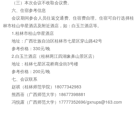
（三）本次会议不收取会议费。
六、住宿参考信息
会议期间参会人员往返交通费、住宿费自理。住宿可自行选择桂
林市桂山华星酒店及附近酒店，如：白玉兰酒店等。
1.桂林市桂山华星酒店
地址：广西壮族自治区桂林市七星区穿山路42号
参考价格：330元/晚
2.白玉兰酒店（桂林两江四湖象鼻山景区店）
地址：桂林七星区花桥商业街3号楼
参考价格：200元/晚
七、会议联系
赵祺（桂林师范学院）18077342983
熊西蓓（广西师范大学）18677398881
冯悦露（广西师范大学）17777352696/gxnups@163.com