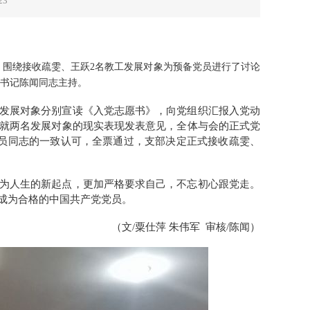
23
大会，围绕接收疏雯、王跃2名教工发展对象为预备党员进行了讨论
书记陈闻同志主持。
发展对象分别宣读《入党志愿书》，向党组织汇报入党动
就两名发展对象的现实表现发表意见，全体与会的正式党
员同志的一致认可，全票通过，支部决定正式接收疏雯、
为人生的新起点，更加严格要求自己，不忘初心跟党走。
成为合格的中国共产党党员。
（文/粟仕萍 朱伟军 审核/陈闻）