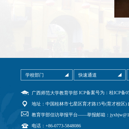
ICP备案号为：桂ICP备050
广西师范大学教育学部
地址：中国桂林市七星区育才路15号(育才校区) 邮编
教育学部信访举报平台——举报邮箱：jyxbjw@163.
电话：+86-0773-5848086