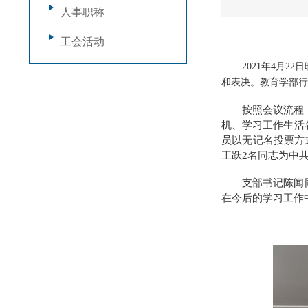
人事职称
工会活动
2021年4月
和表决。教育学部行
按照会议流程
机、学习工作生活
员以无记名投票方
王跃2名同志为中
支部书记陈闻
在今后的学习工作