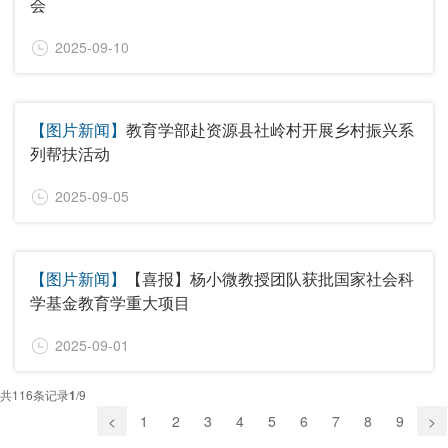
会
2025-09-10
【图片新闻】
教育学部赴资源县社岭村开展乡村振兴系
列帮扶活动
2025-09-05
【图片新闻】
【喜报】杨小微教授团队获批国家社会科
学基金教育学重大项目
2025-09-01
共
116
条记录
1
/
9
<
1
2
3
4
5
6
7
8
9
>