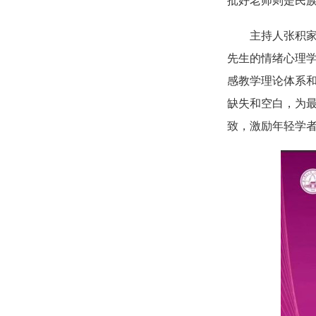
批好老师则是民
主持人张积
先生的情绪心理学
感教学理论体系
缺失和空白，为
致，激励年轻学