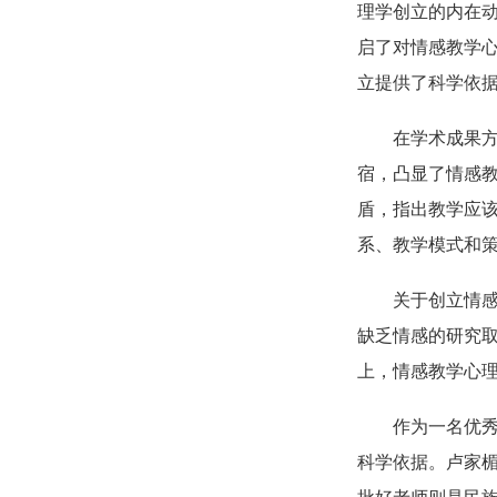
理学创立的内在动
启了对情感教学心
立提供了科学依
在学术成果
宿，凸显了情感
盾，指出教学应
系、教学模式和
关于创立情
缺乏情感的研究
上，情感教学心
作为一名优
科学依据。卢家