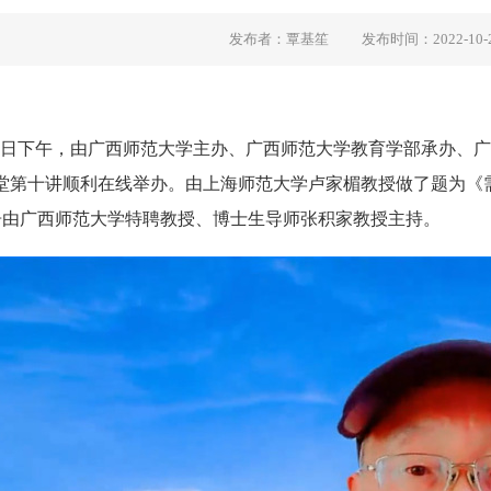
发布者：覃基笙
发布时间：2022-10-
0月17日下午，由广西师范大学主办、广西师范大学教育学部承办
讲堂第十讲顺利在线举办。由上海师范大学卢家楣教授做了题为《
告由广西师范大学特聘教授、博士生导师张积家教授主持。