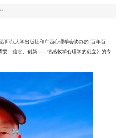
22
、广西师范大学出版社和广西心理学会协办的“百年百
需要、信念、创新——情感教学心理学的创立》的专