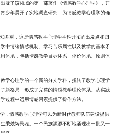
年出版了该领域的第一部著作《情感教学心理学》，开
0多名青少年展开了实地调查研究，为情感教学心理学的确
情知并重，这是情感教学心理学学科开拓的出发点和归
教学中情绪情感机制、学习苦乐属性以及教学的基本矛
应用体系，包括情感教学目标体系、评价体系、原则体
为教学心理学的一个新的分支学科，扭转了教学心理学
建了新格局，形成了完整的情感教学理论体系。从实践
教学过程中运用情感因素提供了操作方法。
教学，情感教学心理学可以为新时代教师队伍建设提供
一生秉烛铸民魂。一个民族源源不断地涌现出一批又一