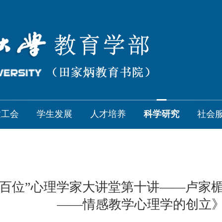
建工会
学生发展
人才培养
科学研究
社会
年百位”心理学家大讲堂第十讲——卢家
——情感教学心理学的创立