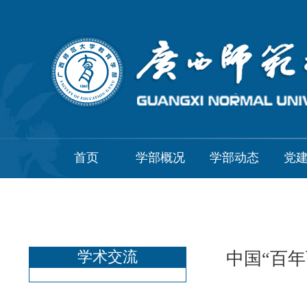
首页
学部概况
学部动态
党
学术交流
中国“百