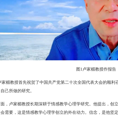
图1卢家楣教授作报告
卢家楣教授首先祝贺了中国共产党第二十次全国代表大会的顺利
了自己所做的研究。
方面，卢家楣教授长期深耕于情感教学心理学研究。他提出，创
社会需要，这是情感教学心理学创立的外在动力。信念，是他坚