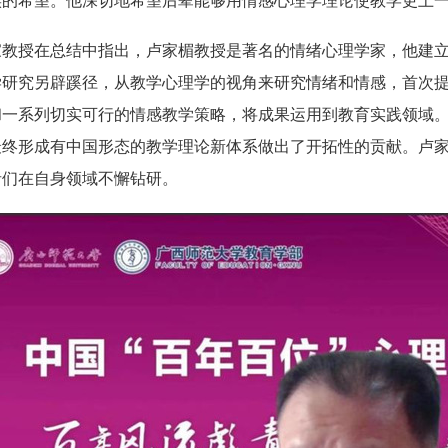
族的希望。他深切地希望后辈能够用情感心理学理论使教学更上
家教授在总结中指出，卢家楣教授是著名的情绪心理学家，他建
研究另辟蹊径，从教学心理学的视角来研究情绪和情感，首次提
和一系列切实可行的情感教学策略，将成果运用到教育实践领域
最终形成有中国形态的教学理论新体系做出了开拓性的贡献。卢
者们在自身领域不懈钻研。