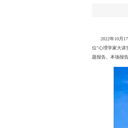
2022年1
位”心理学家大
题报告。本场报