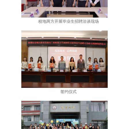
校地两方开展毕业生招聘洽谈现场
签约仪式