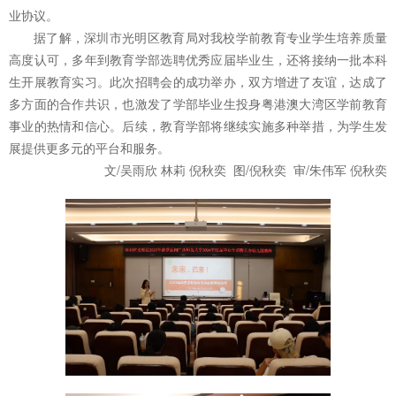
业协议。
据了解，深圳市光明区教育局对我校学前教育专业学生培养质量
高度认可，多年到教育学部选聘优秀应届毕业生，还将接纳一批本科
生开展教育实习。此次招聘会的成功举办，双方增进了友谊，达成了
多方面的合作共识，也激发了学部毕业生投身粤港澳大湾区学前教育
事业的热情和信心。后续，教育学部将继续实施多种举措，为学生发
展提供更多元的平台和服务。
文/吴雨欣 林莉 倪秋奕 图/倪秋奕 审/朱伟军 倪秋奕