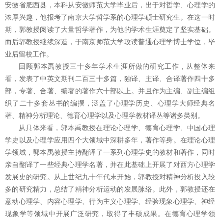
安徽省肥西县，本科从安徽师范大学毕业后，出于对哲学、心理学的
浓厚兴趣，他报考了南京大学哲学系的心理学硕士研究生。在这一时
期，郭教授阅读了大量哲学著作，为他的学术生涯奠定了坚实基础。
而后郭教授继续深造，于南京师范大学攻读普通心理学博士学位，毕
业后留校工作。
回顾郭本禹教授三十多年学术生涯所做的研究工作，从整体来
看，发表了中英文期刊二百三十多篇，独译、主译、合译著作四十多
部，专著、合著、编著的著作六十部以上。并且作为主编、副主编组
织了二十多套丛书的编撰，涵盖了心理学历史、心理学大师经典名
著、精神分析理论、德育心理学以及心理学教材译丛等诸多类别。
从具体来看，郭本禹教授在理论心理学、德育心理学、中国心理
学史以及心理学应用四个大领域中深耕多年，著作等身。在理论心理
学领域，郭本禹教授主持翻译了一系列心理学史的教材和著作，同时
亲自翻译了一些经典心理学名著，并在此基础上开展了对西方心理学
发展史的研究。从上世纪九十年代末开始，郭教授对精神分析投入较
多的研究精力，总结了精神分析运动的发展脉络。此外，郭教授还在
意动心理学、内容心理学、行为主义心理学、经验现象心理学、神经
现象学等领域中开展广泛研究，取得了丰硕成果。在德育心理学领