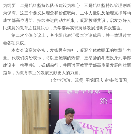
为纲要；二是始终坚持以队伍建设为核心；三是始终坚持以管理创新
为保障。这三个要义从理念和价值取向、主体力量以及治理支撑等构
成学部高位进阶、持续奋进的动力机制，凝聚教师共识，启发办好人
民满意的教育之智慧决心，为学部再实现跨越发展指明实践遵循。
第二次全体会议上，各小组代表汇报本讨论成果，并一致通过大
会各项决议。
本次会议高效务实，发扬民主精神，凝聚全体教职工的智慧与力
量。代表们纷纷表示，将以更饱满的热情、更昂扬的斗志投身到学部
建设中，携手共进，砥砺前行，共同谱写教育学部高质量发展的壮丽
篇章，为教育事业的发展贡献更大的力量。
（文/李珍珍、疏雯 图/邱国庆 审核/蓝廖国）