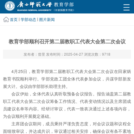
首页
学部动态
图片新闻
教育学部顺利召开第二届教职工代表大会第二次会议
发布者：曾里
发布时间：2025-04-27
浏览次数：
9718
4月25日，教育学部第二届教职工代表大会第二次会议在田家炳
教育书院顺利举行。学部党政工团全体代表参加会议，共谋学部新发
展大计。会议由学部部长助理主持。
会议伊始，全体代表认真听取预备会议报告。报告涵盖第二届教
职工代表大会第二次会议筹备工作情况、代表变动情况以及主席团成
员建议名单等内容。经研讨审议，代表一致表决通过上述各项内容，
为会议顺利开展奠定基础。
主席团会议期间，成员秉持严谨负责态度，对会议议题和议程全
面细致审议，并达成共识，审议通过相关安排，确保会议有条不紊地