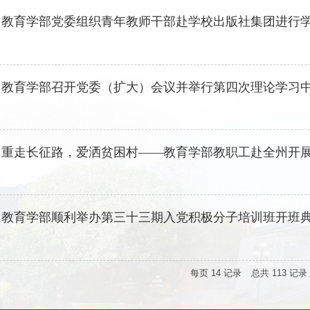
】
教育学部党委组织青年教师干部赴学校出版社集团进行
】
教育学部召开党委（扩大）会议并举行第四次理论学习
】
重走长征路，爱洒贫困村——教育学部教职工赴全州开
】
教育学部顺利举办第三十三期入党积极分子培训班开班
每页
14
记录
总共
113
记录