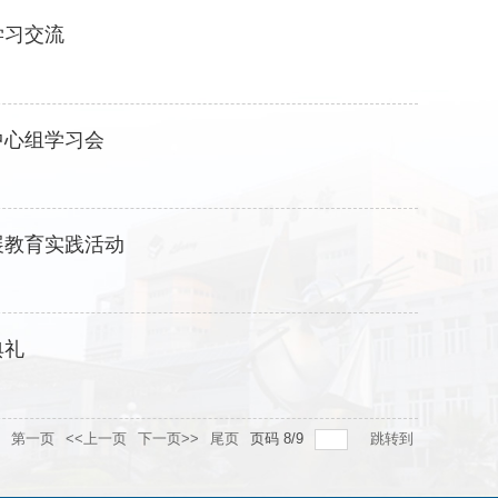
学习交流
中心组学习会
展教育实践活动
典礼
第一页
<<上一页
下一页>>
尾页
页码
8
/
9
跳转到