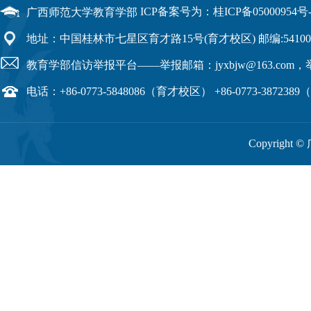
ICP备案号为：桂ICP备05000954号-
广西师范大学教育学部
地址：中国桂林市七星区育才路15号(育才校区) 邮编:54100
教育学部信访举报平台——举报邮箱：jyxbjw@163.com，举报
电话：+86-0773-5848086（育才校区） +86-0773-38723
Copyright