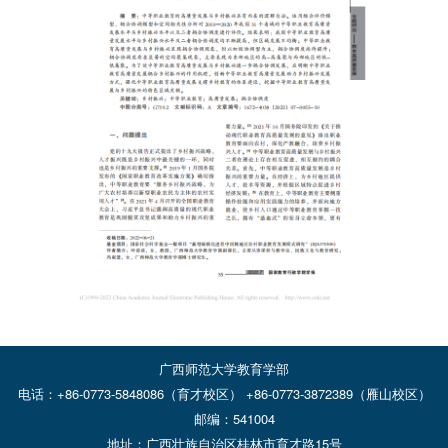
广西师范大学教育学部
电话：+86-0773-5848086（育才校区） +86-0773-3872389（雁山校区）
邮编：541004
地址：广西壮族自治区桂林市育才路15号