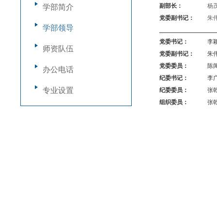
副部长：
杨
学部简介
党委副书记：
朱
学部领导
党委书记：
李
师资队伍
党委副书记：
朱
党委委员：
陈
办公电话
纪委书记：
李
专业设置
纪委委员：
张
组织委员：
张