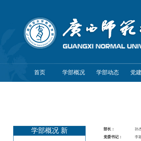
首页
学部概况
学部动态
党
学部概况 新
部长：
孙
党委书记：
李