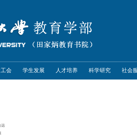
建工会
学生发展
人才培养
科学研究
社会
杰远
颖