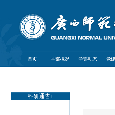
首页
学部概况
学部动态
党
科研通告1
学部概况 新
学部动态