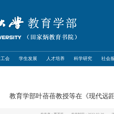
建工会
学生发展
人才培养
科学研究
社会
教育学部叶蓓蓓教授等在《现代远