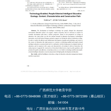
广西师范大学教育学部
电话：+86-0773-5848086（育才校区） +86-0773-3872389（雁山校区）
邮编：541004
地址：广西壮族自治区桂林市育才路15号