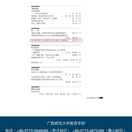
广西师范大学教育学部
电话：+86-0773-5848086（育才校区） +86-0773-3872389（雁山校区）