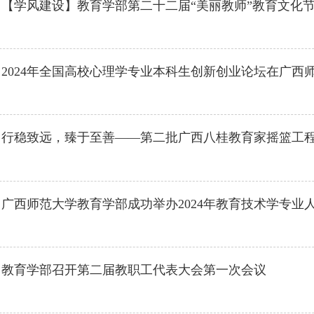
】
【学风建设】教育学部第二十二届“美丽教师”教育文化
】
2024年全国高校心理学专业本科生创新创业论坛在广西
】
行稳致远，臻于至善——第二批广西八桂教育家摇篮工
】
广西师范大学教育学部成功举办2024年教育技术学专业
】
教育学部召开第二届教职工代表大会第一次会议