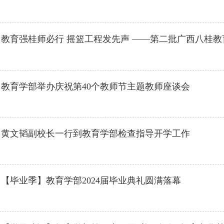
】
教育强桂师必行 摇篮工程发先声 ——第二批广西八桂
】
教育学部举办庆祝第40个教师节主题教师座谈会
】
黄文韬副校长一行到教育学部检查指导开学工作
】
【毕业季】教育学部2024届毕业典礼圆满落幕