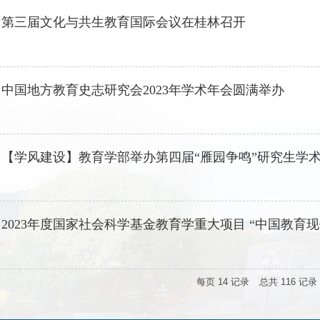
】
第三届文化与共生教育国际会议在桂林召开
】
中国地方教育史志研究会2023年学术年会圆满举办
】
【学风建设】教育学部举办第四届“雁园争鸣”研究生学
】
2023年度国家社会科学基金教育学重大项目 “中国教育现
每页
14
记录
总共
116
记录