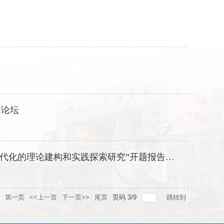
术论坛
代化的理论建构和实践探索研究”开题报告会召开
第一页
<<上一页
下一页>>
尾页
页码
3
/
9
跳转到